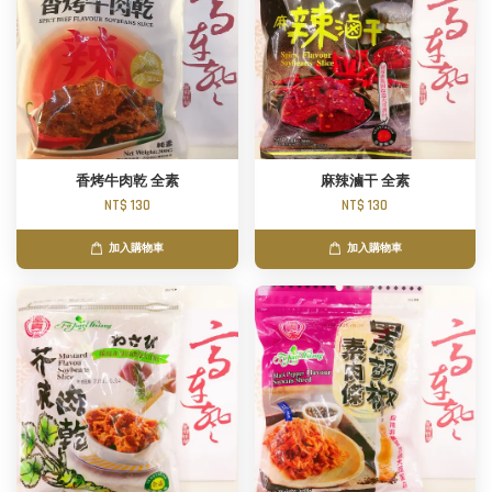
香烤牛肉乾 全素
麻辣滷干 全素
NT$ 130
NT$ 130
加入購物車
加入購物車