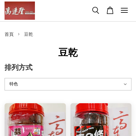
›
首頁
豆乾
豆乾
排列方式