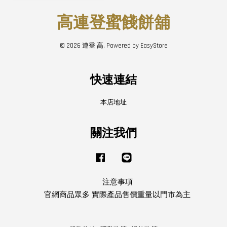
高連登蜜餞餅舖
© 2026 連登 高. Powered by
EasyStore
快速連結
本店地址
關注我們
Facebook
Line
注意事項
官網商品眾多 實際產品售價重量以門市為主