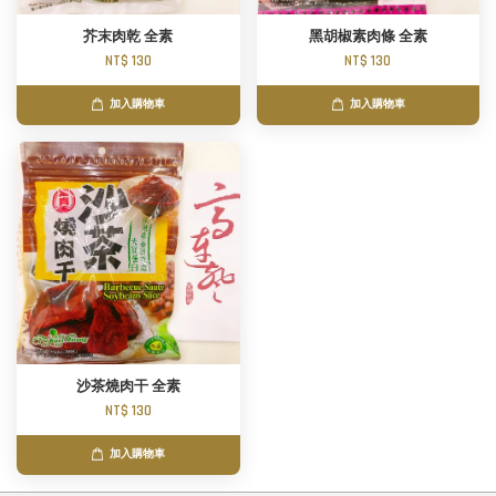
芥末肉乾 全素
黑胡椒素肉條 全素
NT$ 130
NT$ 130
加入購物車
加入購物車
沙茶燒肉干 全素
NT$ 130
加入購物車