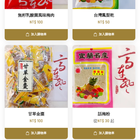
無籽乳酸菌風味梅肉
台灣鳳梨乾
NT$ 100
NT$ 50
加入購物車
加入購物車
甘草金棗
話梅粉
NT$ 100
從
NT$ 30
起
加入購物車
加入購物車