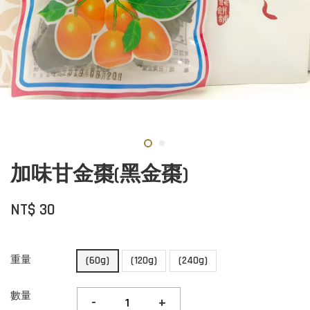
加味甘金棗(黑金棗)
NT$ 30
重量
(60g)
(120g)
(240g)
數量
-
+