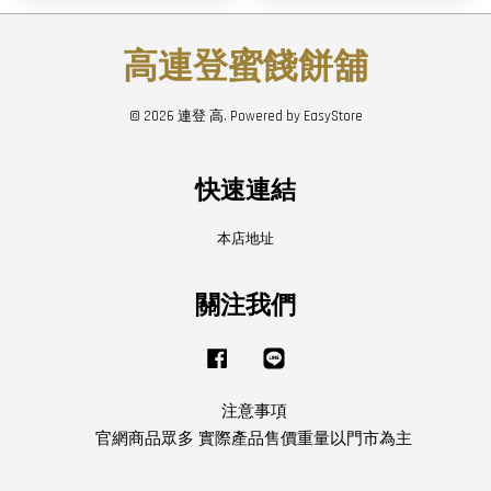
高連登蜜餞餅舖
© 2026 連登 高. Powered by
EasyStore
快速連結
本店地址
關注我們
Facebook
Line
注意事項
官網商品眾多 實際產品售價重量以門市為主