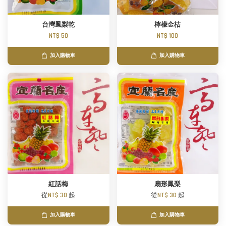
台灣鳳梨乾
檸檬金桔
NT$ 50
NT$ 100
加入購物車
加入購物車
紅話梅
扇形鳳梨
從
NT$ 30
起
從
NT$ 30
起
加入購物車
加入購物車