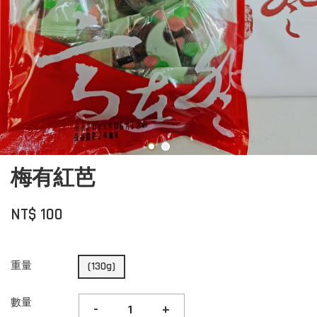
梅有紅芭
NT$ 100
重量
(130g)
數量
-
+