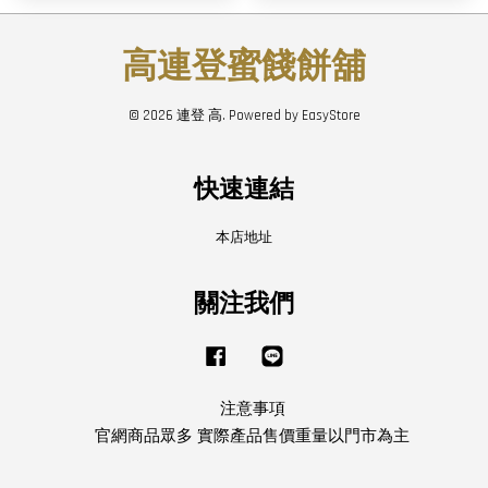
高連登蜜餞餅舖
© 2026 連登 高. Powered by
EasyStore
快速連結
本店地址
關注我們
Facebook
Line
注意事項
官網商品眾多 實際產品售價重量以門市為主