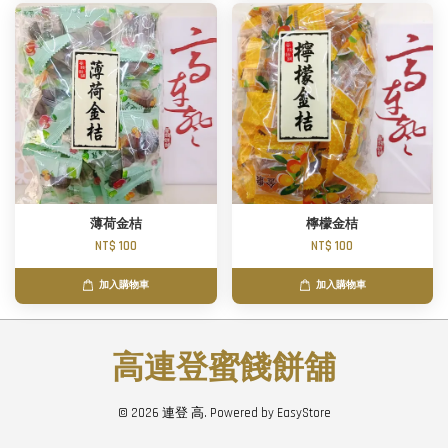
薄荷金桔
檸檬金桔
NT$ 100
NT$ 100
加入購物車
加入購物車
高連登蜜餞餅舖
© 2026 連登 高. Powered by
EasyStore