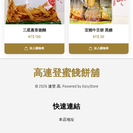
三星蔥香脆麵
宜鄉牛舌餅 黑糖
NT$ 130
NT$ 30
加入購物車
加入購物車
高連登蜜餞餅舖
© 2026 連登 高. Powered by
EasyStore
快速連結
本店地址