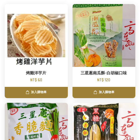
烤雞洋芋片
三星蔥南瓜酥-白胡椒口味
NT$ 60
NT$ 120
加入購物車
加入購物車