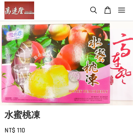
水蜜桃凍
NT$ 110