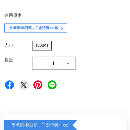
適用優惠
果凍類/糕餅類，二盒特價190元
大小
(500g)
數量
-
+
果凍類/糕餅類，二盒特價190元