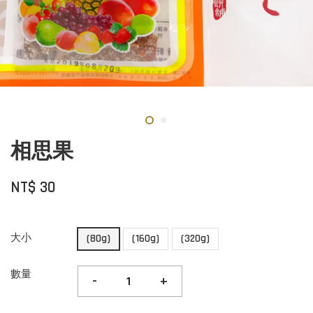
相思果
NT$ 30
大小
(80g)
(160g)
(320g)
數量
-
+