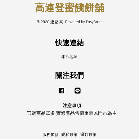
高連登蜜餞餅舖
© 2026 連登 高. Powered by
EasyStore
快速連結
本店地址
關注我們
Facebook
Line
注意事項
官網商品眾多 實際產品售價重量以門市為主
服務條款
|
隱私政策
|
退款政策