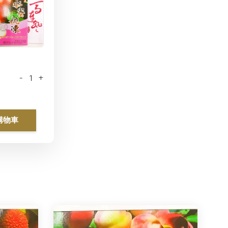
-
+
購物車