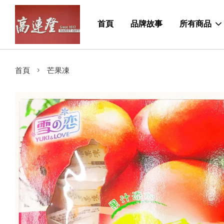
首頁
品牌故事
所有商品
›
首頁
芒果凍