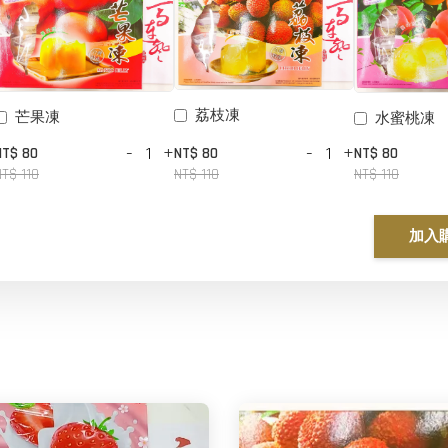
荔枝凍
芒果凍
水蜜桃凍
-
+
-
+
NT$ 80
NT$ 80
NT$ 80
NT$ 110
NT$ 110
NT$ 110
加入