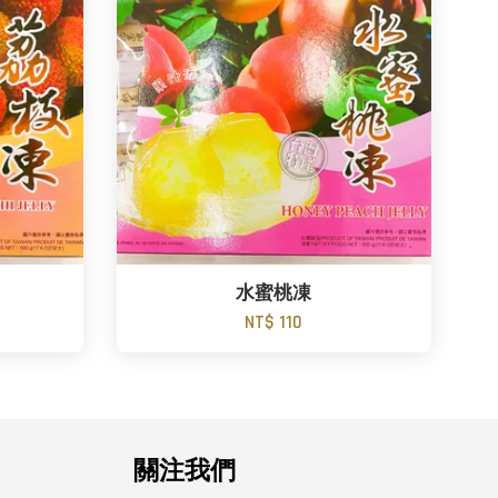
水蜜桃凍
NT$ 110
關注我們