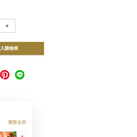
+
入購物車
瀏覽全部