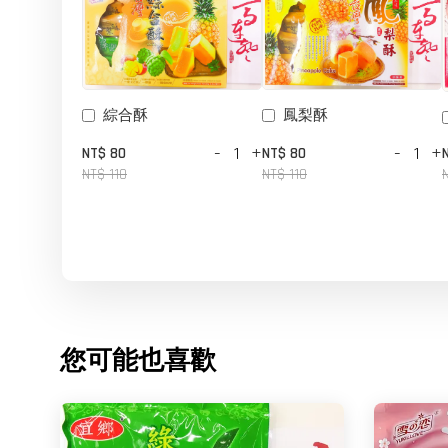
鳳梨酥
綜合酥
-
+
-
+
NT$ 80
NT$ 80
NT$ 110
NT$ 110
您可能也喜歡