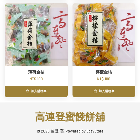
薄荷金桔
檸檬金桔
NT$ 100
NT$ 100
加入購物車
加入購物車
高連登蜜餞餅舖
© 2026 連登 高. Powered by
EasyStore