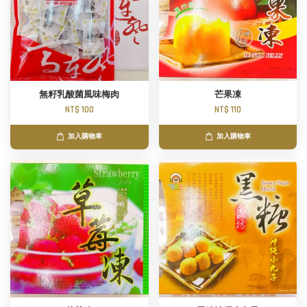
無籽乳酸菌風味梅肉
芒果凍
NT$ 100
NT$ 110
加入購物車
加入購物車