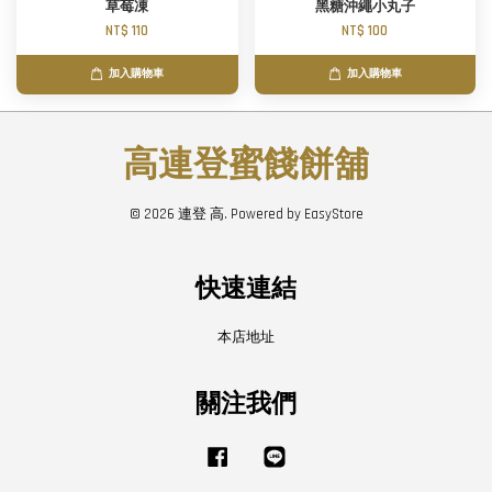
草莓凍
黑糖沖繩小丸子
NT$ 110
NT$ 100
加入購物車
加入購物車
高連登蜜餞餅舖
© 2026 連登 高. Powered by
EasyStore
快速連結
本店地址
關注我們
Facebook
Line