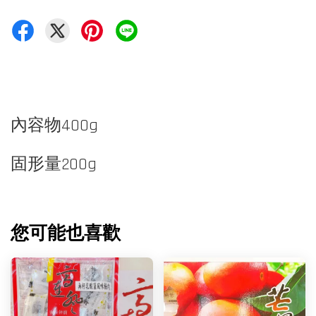
內容物400g
固形量200g
您可能也喜歡