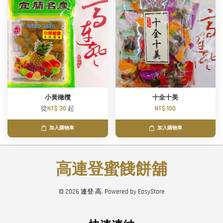
小黃橄欖
十全十美
從
NT$ 30
起
NT$ 100
加入購物車
加入購物車
高連登蜜餞餅舖
© 2026 連登 高. Powered by
EasyStore