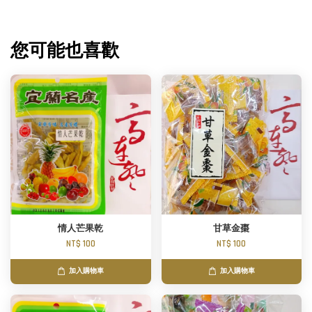
您可能也喜歡
情人芒果乾
甘草金棗
NT$ 100
NT$ 100
加入購物車
加入購物車