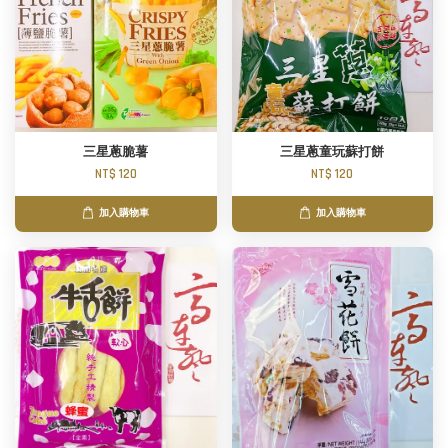
三星蔥脆薯
三星蔥童玩蘇打餅
NT$ 120
NT$ 120
加入購物車
加入購物車