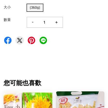
大小
(360g)
數量
-
+
您可能也喜歡