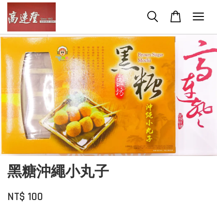
黑糖沖繩小丸子
NT$ 100