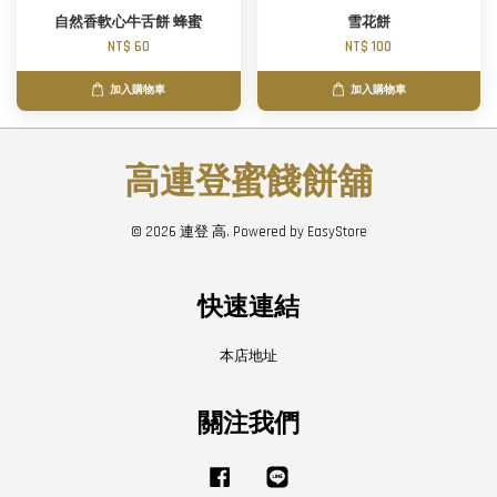
自然香軟心牛舌餅 蜂蜜
雪花餅
NT$ 60
NT$ 100
加入購物車
加入購物車
高連登蜜餞餅舖
© 2026 連登 高. Powered by
EasyStore
快速連結
本店地址
關注我們
Facebook
Line